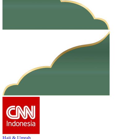
Haji & Umrah