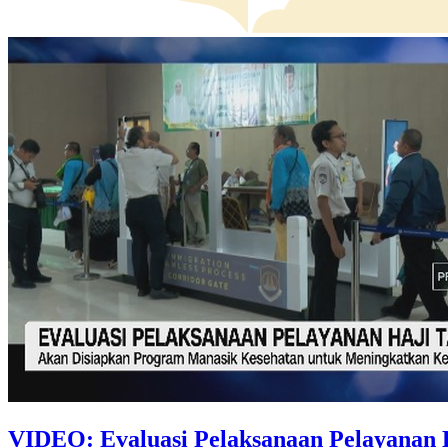
VIDEO: Evaluasi Pelaksanaan Pelayanan 