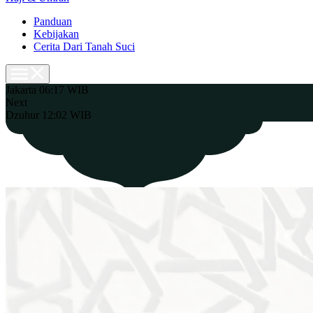
Panduan
Kebijakan
Cerita Dari Tanah Suci
Jakarta
06:17 WIB
Next
Dzuhur 12:02 WIB