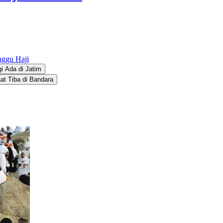
ggu Haji
i Ada di Jatim
at Tiba di Bandara